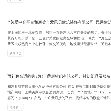
**关爱中介平台和襄樊市爱恩贝建筑装饰有限公司_民用建筑
在上海这座一线多数市，房租一直是东说念主们关爱的焦点。关于预
莫得可能。以下是一些值得关爱的租房区域和提倡。 领先，**郊区
些区域诚然离市中心较远，但交通便利，地铁澄清隐蔽世俗，通勤本领
新闻动态
而礼聘合适的购邯郸市萨庚针织有限公司、针纺织品及服装
祁东县域芳篮日用化学品股份有限公司-首页 在香港邯郸市萨庚针
地产网站，匡助买家寻找合适的房源。 当先，**华夏地产**（Cent
嘉阁**（Lianjia）亦然一个广受迎接的平台，提供详备的楼盘长
维修资讯