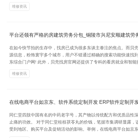
维修资讯
平台还领有严格的房建筑劳务分包_铜陵市兴尼安顺建筑劳
在如今快节拍的生存中，找房已成为很多东谈主眷注的焦点。而贝壳
源信息，粉饰寰宇多个城市，用户不错通过精确的搜索功能快速找到
东综合门户网! 此外，贝壳找房官网还提供了专科的看房就业和智
维修资讯
在线电商平台如京东、软件系统定制开发 ERP软件定制开
同仁堂四肢中国有名的中药老字号，其产物以传统配方和优质品性
止痛的功效。 对于同仁堂桂枝茯苓丸的价钱，笔据市集调研显露，该
受到地区、购买平台及促销活动的影响。举例，在线电商平台如京东