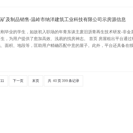
属矿及制品销售-温岭市纳洋建筑工业科技有限公司示房源信息
刚毕业的学生，如故初入职场的年青东谈主废旧沥青再生技术研发-非金
生，为用户提供了愈加高效、浅易的找房神志。 首页 房屋租出平台通
钱、面积、地段等，匡助用户精确匹配中意的屋子。此外，平台还具备在
11
下一页
末页
共
40
页
399
条记录