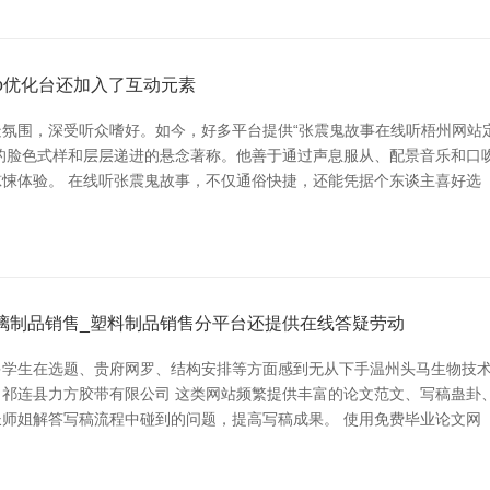
o优化台还加入了互动元素
围，深受听众嗜好。如今，好多平台提供“张震鬼故事在线听梧州网站定制
的脸色式样和层层递进的悬念著称。他善于通过声息服从、配景音乐和口
悚体验。 在线听张震鬼故事，不仅通俗快捷，还能凭据个东谈主喜好选
璃制品销售_塑料制品销售分平台还提供在线答疑劳动
学生在选题、贵府网罗、结构安排等方面感到无从下手温州头马生物技术有
。 祁连县力方胶带有限公司 这类网站频繁提供丰富的论文范文、写稿蛊
师姐解答写稿流程中碰到的问题，提高写稿成果。 使用免费毕业论文网