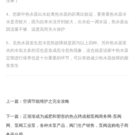
没事了
4、您家中热水器出水处离热水器的距离比较远，要查看热水器冷
水是否较大，因为自来水没开到较大，出水处一调水温，热水器会
因流量不够、温度高而关火保护
5、见热水器发生忽冷忽热故障就是因为以上四种。另外热水器里
央的水垢太多的话也是造成忽冷忽热现象，这也就是说家中热水器
定期进行保养也是十分重要的环节，可以有效减少热水器故障的频
发发生
上一篇：
空调节能维护之完全攻略
下一篇：
正渐渐成为减肥和塑形的热点聘成都泵阀商务网-泵阀
网、泵阀工业泵，各种水泵产品，阀门生产销售，泵阀选购电子商
务平台用