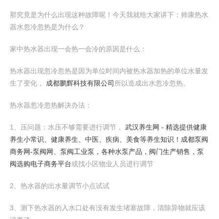
那究竟是为什么出现这种故障呢！今天我就给大家讲下：帅康热水
器水忽冷忽热是为什么？
家中热水器出现一会热一会冷的原因是什么：
热水器出现忽冷忽热是因为单位时间内被热水器加热的单位水量发
生了变化，
成都鹏辉科技有限公司
所以造成出水忽冷忽热。
热水器忽冷忽热解决办法：
1、压问题：水压不够需要进行调节，
武汉养生网 - 精选提供健康
养生小常识、健康养生、中医、疾病、美食等养生知识！
成都泵阀
商务网-泵阀网、泵阀工业泵，各种水泵产品，阀门生产销售，泵
阀选购电子商务平台
或找小区物业人员进行调节
2、热水器的出水量调节小点试试
3、测下热水器的入水口处有没有发生堵塞故障，清除异物就应该