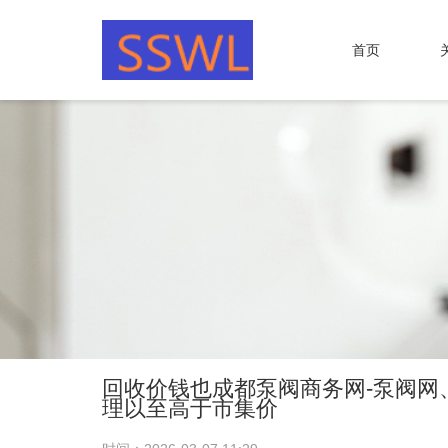
首页
回收价钱也成都泵阀商务网-泵阀
理以至高于市集价